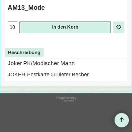
AM13_Mode
In den Korb
Beschreibung
Joker PK/Modischer Mann
JOKER-Postkarte © Dieter Becher
WebShop erstellt mit
ShopFactory Shop
Software.