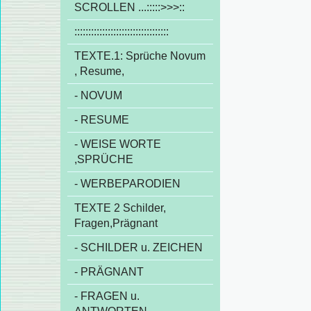
SCROLLEN ...:::::>>>::
::::::::::::::::::::::::::::::::::
TEXTE.1: Sprüche Novum
, Resume,
- NOVUM
- RESUME
- WEISE WORTE
,SPRÜCHE
- WERBEPARODIEN
TEXTE 2 Schilder,
Fragen,Prägnant
- SCHILDER u. ZEICHEN
- PRÄGNANT
- FRAGEN u.