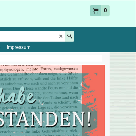
0
B
Impressum