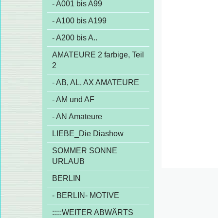
- A001 bis A99
- A100 bis A199
- A200 bis A..
AMATEURE 2 farbige, Teil
2
- AB, AL, AX AMATEURE
- AM und AF
- AN Amateure
LIEBE_Die Diashow
SOMMER SONNE
URLAUB
BERLIN
- BERLIN- MOTIVE
:::::WEITER ABWÄRTS