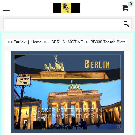
0
<< Zurück
|
Home
>
- BERLIN- MOTIVE
>
BB038 Tor mit Platz