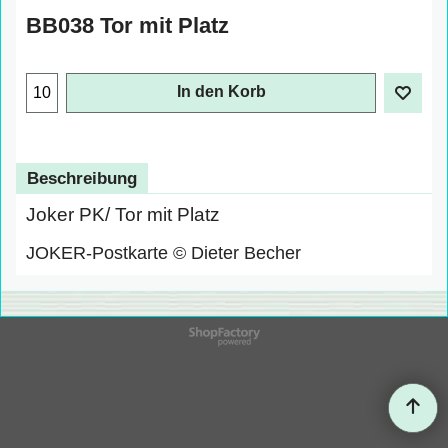
BB038 Tor mit Platz
In den Korb
Beschreibung
Joker PK/ Tor mit Platz
JOKER-Postkarte © Dieter Becher
WebShop erstellt mit
ShopFactory Shop
Software.