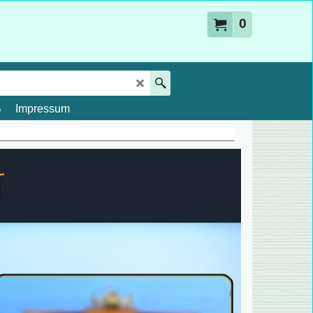
0
B
Impressum