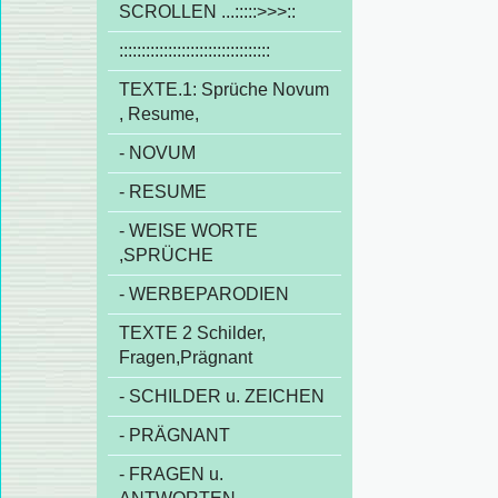
SCROLLEN ...:::::>>>::
::::::::::::::::::::::::::::::::::
TEXTE.1: Sprüche Novum
, Resume,
- NOVUM
- RESUME
- WEISE WORTE
,SPRÜCHE
- WERBEPARODIEN
TEXTE 2 Schilder,
Fragen,Prägnant
- SCHILDER u. ZEICHEN
- PRÄGNANT
- FRAGEN u.