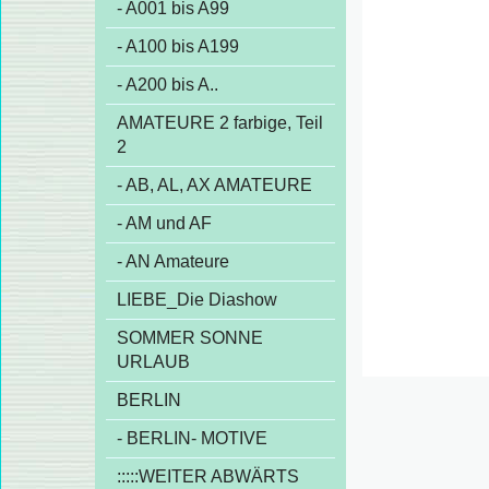
- A001 bis A99
- A100 bis A199
- A200 bis A..
AMATEURE 2 farbige, Teil
2
- AB, AL, AX AMATEURE
- AM und AF
- AN Amateure
LIEBE_Die Diashow
SOMMER SONNE
URLAUB
BERLIN
- BERLIN- MOTIVE
:::::WEITER ABWÄRTS