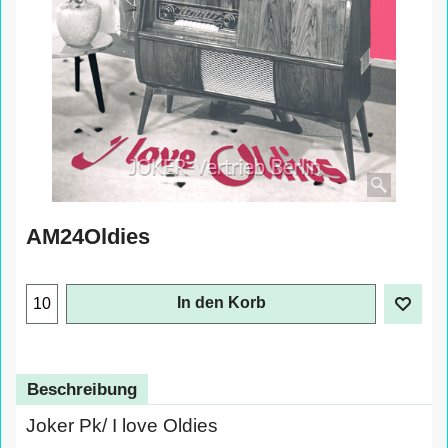
AM24Oldies
€
1.00
exkl. Mehrwertsteuer
In den Korb
Beschreibung