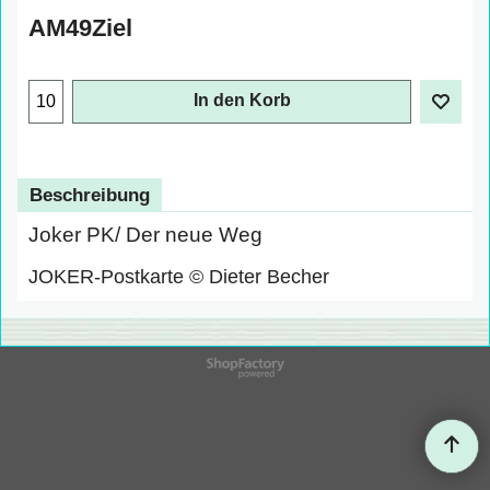
AM49Ziel
In den Korb
Beschreibung
Joker PK/ Der neue Weg
JOKER-Postkarte © Dieter Becher
WebShop erstellt mit
ShopFactory Shop
Software.